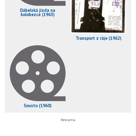
Dábelská jízda na
kolobezce (1963)
Transport z ráje (1962)
Sousto (1960)