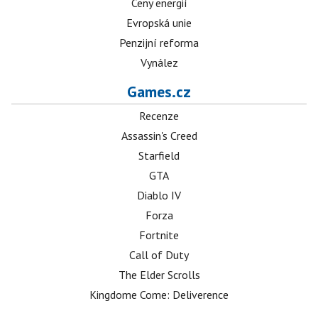
Ceny energií
Evropská unie
Penzijní reforma
Vynález
Games.cz
Recenze
Assassin's Creed
Starfield
GTA
Diablo IV
Forza
Fortnite
Call of Duty
The Elder Scrolls
Kingdome Come: Deliverence