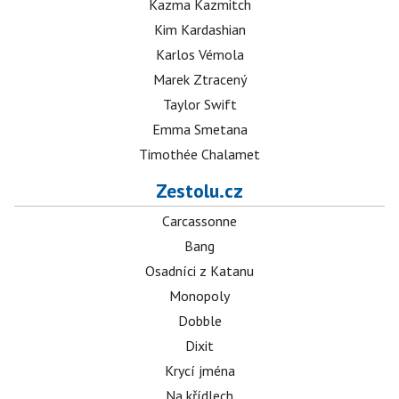
Kazma Kazmitch
Kim Kardashian
Karlos Vémola
Marek Ztracený
Taylor Swift
Emma Smetana
Timothée Chalamet
Zestolu.cz
Carcassonne
Bang
Osadníci z Katanu
Monopoly
Dobble
Dixit
Krycí jména
Na křídlech