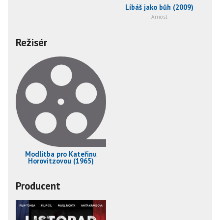
Líbáš jako bůh (2009)
Arnost
Režisér
Modlitba pro Kateřinu
Horovitzovou (1965)
Producent