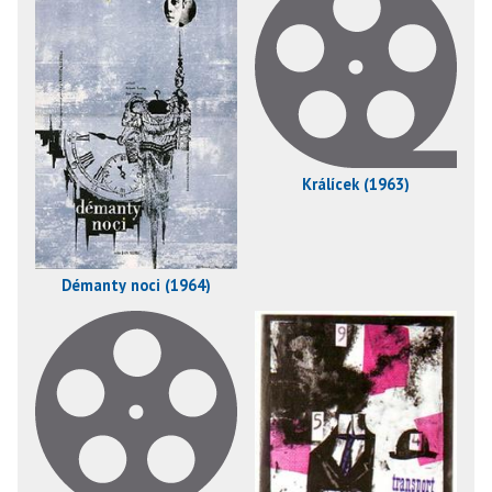
Králícek (1963)
Démanty noci (1964)