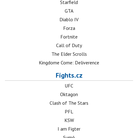
Starfield
GTA
Diablo IV
Forza
Fortnite
Call of Duty
The Elder Scrolls
Kingdome Come: Deliverence
Fights.cz
UFC
Oktagon
Clash of The Stars
PFL
KSW
I am Figter
Sumó