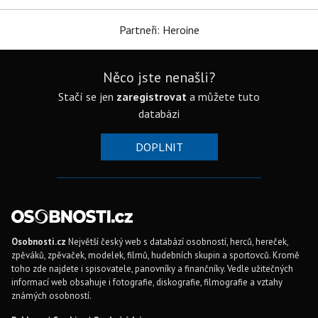
Partneři: Heroine
Něco jste nenašli?
Stačí se jen
zaregistrovat
a můžete tuto
databázi
DOPLNIT
Osobnosti.cz
Největší český web s databází osobností, herců, hereček,
zpěváků, zpěvaček, modelek, filmů, hudebních skupin a sportovců. Kromě
toho zde najdete i spisovatele, panovníky a finančníky. Vedle užitečných
informací web obsahuje i fotografie, diskografie, filmografie a vztahy
známých osobností.