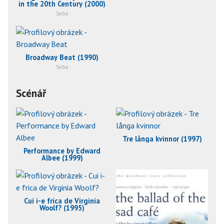
in the 20th Century (2000)
Sebe
Broadway Beat (1990)
Sebe
Scénář
Tre långa kvinnor (1997)
Performance by Edward
Albee (1999)
Cui i-e frica de Virginia
Woolf? (1995)