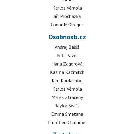
Karlos Vémola
Jiří Procházka
Conor McGregor
Osobnosti.cz
Andrej Babiš
Petr Pavel
Hana Zagorová
Kazma Kazmitch
Kim Kardashian
Karlos Vémola
Marek Ztracený
Taylor Swift
Emma Smetana
Timothée Chalamet