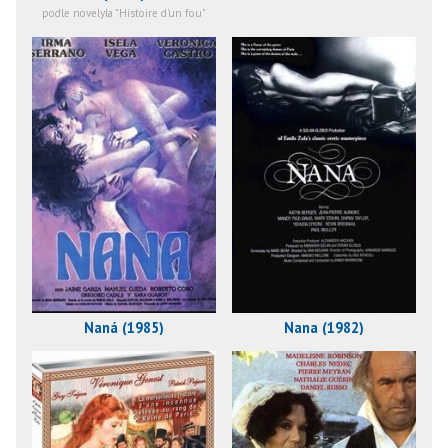
podle novelyla "Histoire d'un fou"
Naná (1985)
Nana (1982)