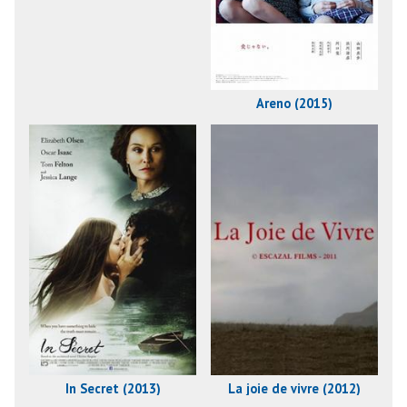
Areno (2015)
In Secret (2013)
La joie de vivre (2012)