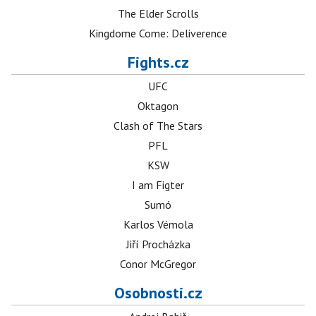
The Elder Scrolls
Kingdome Come: Deliverence
Fights.cz
UFC
Oktagon
Clash of The Stars
PFL
KSW
I am Figter
Sumó
Karlos Vémola
Jiří Procházka
Conor McGregor
Osobnosti.cz