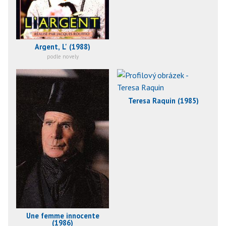
Argent, L' (1988)
podle novely
Teresa Raquin (1985)
Une femme innocente
(1986)