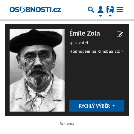
Émile Zola
spisovatel
Hodnocení na Kinobox.cz: ?
RYCHLÝ VÝBĚR