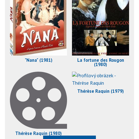
"Nana" (1981)
La fortune des Rougon
(1980)
Thérèse Raquin (1979)
Thérèse Raquin (1980)