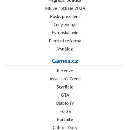
Migrační politika
ME ve fotbale 2024
Ruský prezident
Ceny energií
Evropská unie
Penzijní reforma
Vynález
Games.cz
Recenze
Assassin's Creed
Starfield
GTA
Diablo IV
Forza
Fortnite
Call of Duty