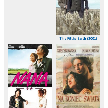
This Filthy Earth (2001)