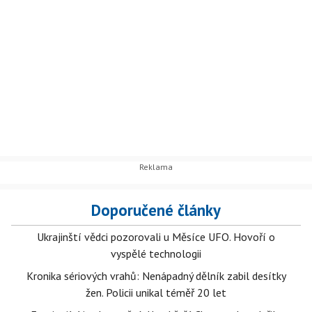
Doporučené články
Ukrajinští vědci pozorovali u Měsíce UFO. Hovoří o
vyspělé technologii
Kronika sériových vrahů: Nenápadný dělník zabil desítky
žen. Policii unikal téměř 20 let