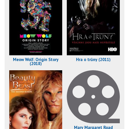
Meow Wolf: Origin Story
Hra o trůny (2011)
(2018)
Mary Margaret Road