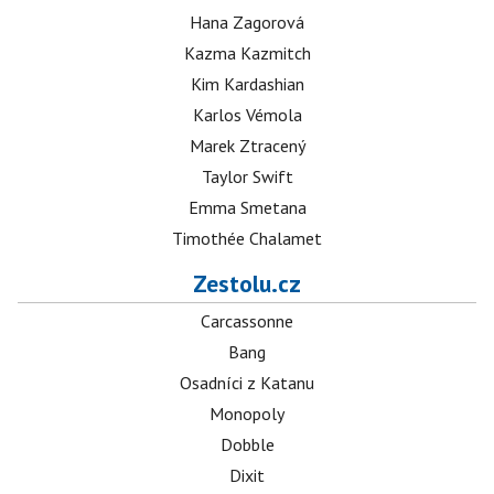
Hana Zagorová
Kazma Kazmitch
Kim Kardashian
Karlos Vémola
Marek Ztracený
Taylor Swift
Emma Smetana
Timothée Chalamet
Zestolu.cz
Carcassonne
Bang
Osadníci z Katanu
Monopoly
Dobble
Dixit