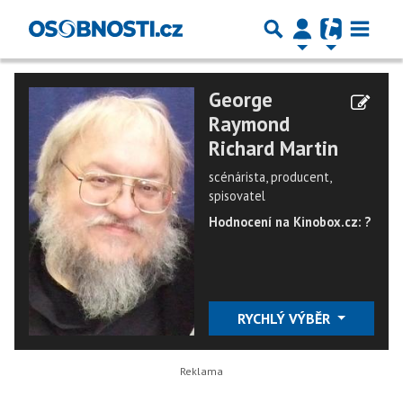
George
Raymond
Richard Martin
scénárista, producent,
spisovatel
Hodnocení na Kinobox.cz: ?
RYCHLÝ VÝBĚR