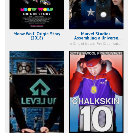
Meow Wolf: Origin Story
Marvel Studios:
(2018)
Assembling a Universe
(2014)
A Song of Ice and Fire Sebe - Author