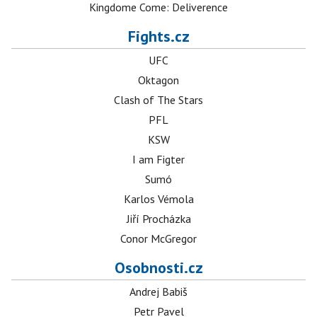
Kingdome Come: Deliverence
Fights.cz
UFC
Oktagon
Clash of The Stars
PFL
KSW
I am Figter
Sumó
Karlos Vémola
Jiří Procházka
Conor McGregor
Osobnosti.cz
Andrej Babiš
Petr Pavel