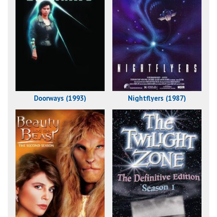
Doorways (1993)
Nightflyers (1987)