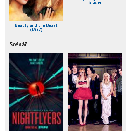
Grader
Beauty and the Beast
(1987)
Scénář