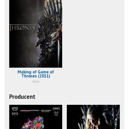
Making of Game of
Thrones (2011)
Sebe
Producent