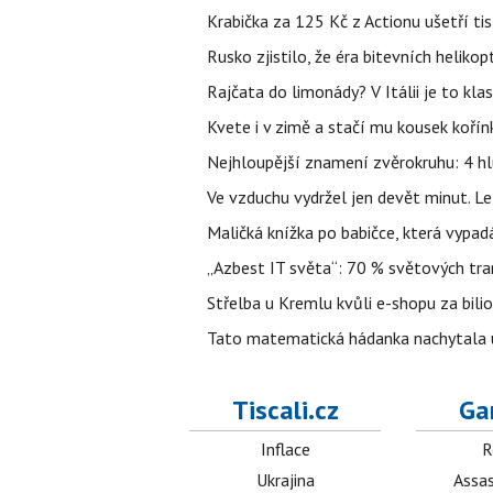
Krabička za 125 Kč z Actionu ušetří tis
Rusko zjistilo, že éra bitevních helikopt
Rajčata do limonády? V Itálii je to klas
Kvete i v zimě a stačí mu kousek kořín
Nejhloupější znamení zvěrokruhu: 4 hl
Ve vzduchu vydržel jen devět minut. L
Maličká knížka po babičce, která vypad
„Azbest IT světa“: 70 % světových tra
Střelba u Kremlu kvůli e-shopu za bilio
Tato matematická hádanka nachytala už t
Tiscali.cz
Ga
Inflace
R
Ukrajina
Assas