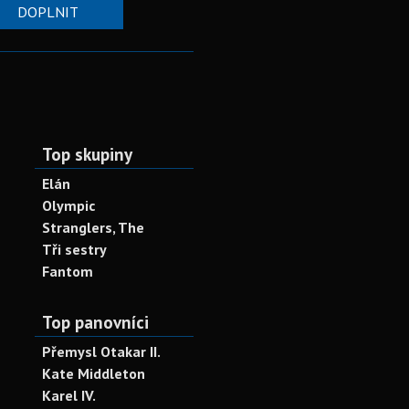
DOPLNIT
Top skupiny
Elán
Olympic
Stranglers, The
Tři sestry
Fantom
Top panovníci
Přemysl Otakar II.
Kate Middleton
Karel IV.