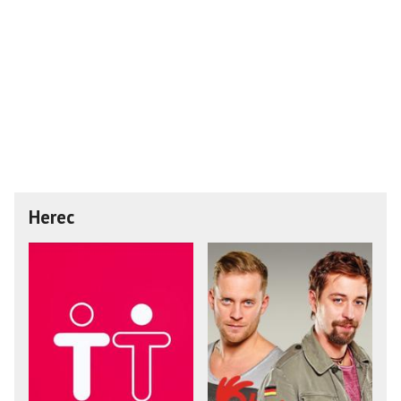
Herec