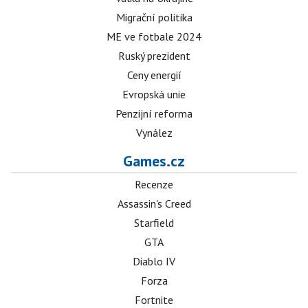
Migrační politika
ME ve fotbale 2024
Ruský prezident
Ceny energií
Evropská unie
Penzijní reforma
Vynález
Games.cz
Recenze
Assassin's Creed
Starfield
GTA
Diablo IV
Forza
Fortnite