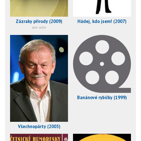
Zázraky přírody (2009)
Hádej, kdo jsem! (2007)
sam sebe
Banánové rybičky (1999)
Všechnopárty (2005)