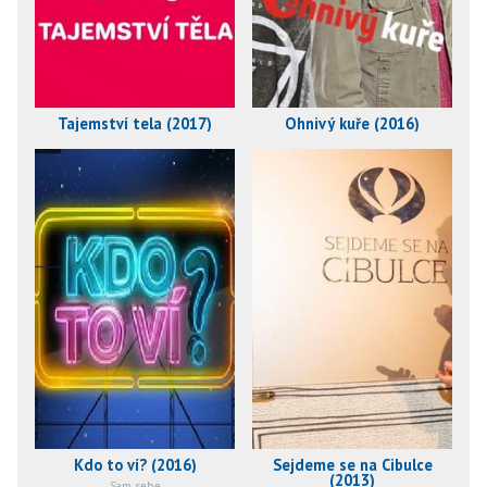
Tajemství tela (2017)
Ohnivý kuře (2016)
Kdo to ví? (2016)
Sejdeme se na Cibulce
(2013)
Sam sebe