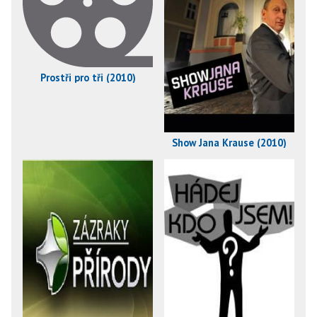
Prostři pro tři (2010)
Show Jana Krause (2010)