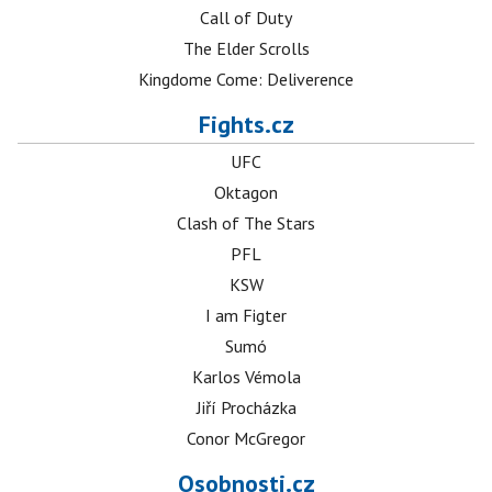
Call of Duty
The Elder Scrolls
Kingdome Come: Deliverence
Fights.cz
UFC
Oktagon
Clash of The Stars
PFL
KSW
I am Figter
Sumó
Karlos Vémola
Jiří Procházka
Conor McGregor
Osobnosti.cz