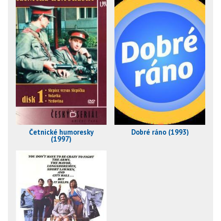
Četnické humoresky
Dobré ráno (1993)
(1997)