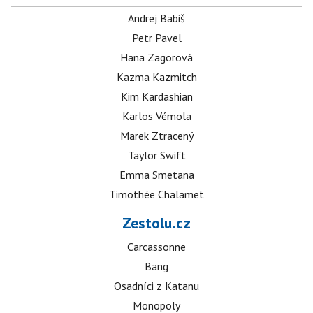
Andrej Babiš
Petr Pavel
Hana Zagorová
Kazma Kazmitch
Kim Kardashian
Karlos Vémola
Marek Ztracený
Taylor Swift
Emma Smetana
Timothée Chalamet
Zestolu.cz
Carcassonne
Bang
Osadníci z Katanu
Monopoly