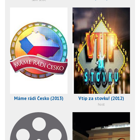
Máme rádi Česko (2013)
Vtip za stovku! (2012)
host