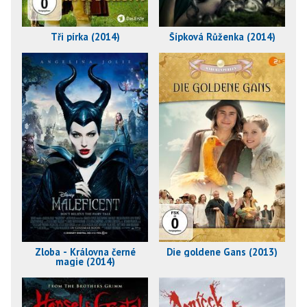
Tři pírka (2014)
Šípková Růženka (2014)
Zloba - Královna černé
Die goldene Gans (2013)
magie (2014)