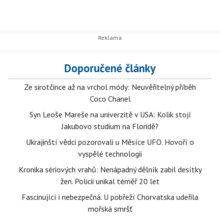
Doporučené články
Ze sirotčince až na vrchol módy: Neuvěřitelný příběh
Coco Chanel
Syn Leoše Mareše na univerzitě v USA: Kolik stojí
Jakubovo studium na Floridě?
Ukrajinští vědci pozorovali u Měsíce UFO. Hovoří o
vyspělé technologii
Kronika sériových vrahů: Nenápadný dělník zabil desítky
žen. Policii unikal téměř 20 let
Fascinující i nebezpečná. U pobřeží Chorvatska udeřila
mořská smršť