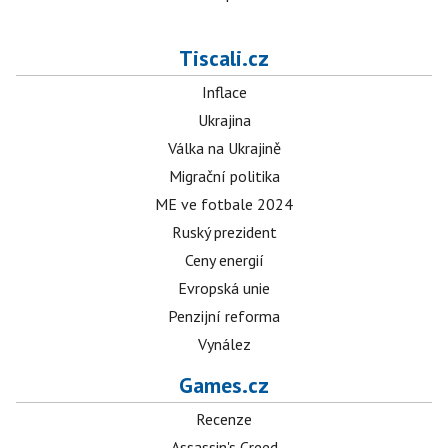
Tiscali.cz
Inflace
Ukrajina
Válka na Ukrajině
Migrační politika
ME ve fotbale 2024
Ruský prezident
Ceny energií
Evropská unie
Penzijní reforma
Vynález
Games.cz
Recenze
Assassin's Creed