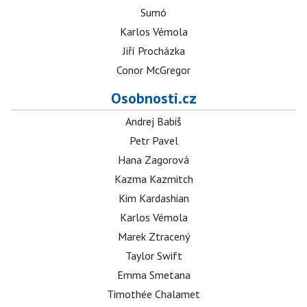
Sumó
Karlos Vémola
Jiří Procházka
Conor McGregor
Osobnosti.cz
Andrej Babiš
Petr Pavel
Hana Zagorová
Kazma Kazmitch
Kim Kardashian
Karlos Vémola
Marek Ztracený
Taylor Swift
Emma Smetana
Timothée Chalamet