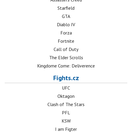
Starfield
GTA
Diablo IV
Forza
Fortnite
Call of Duty
The Elder Scrolls
Kingdome Come: Deliverence
Fights.cz
UFC
Oktagon
Clash of The Stars
PFL
KSW
I am Figter