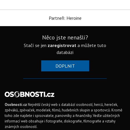
Partneři: Heroine
Něco jste nenašli?
Stačí se jen
zaregistrovat
a můžete tuto
databázi
DOPLNIT
Osobnosti.cz
Největší český web s databází osobností, herců, hereček,
zpěváků, zpěvaček, modelek, filmů, hudebních skupin a sportovců. Kromě
toho zde najdete i spisovatele, panovníky a finančníky. Vedle užitečných
informací web obsahuje i fotografie, diskografie, filmografie a vztahy
známých osobností.