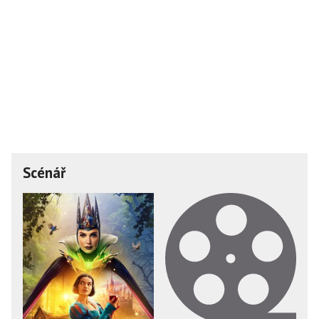
Scénář