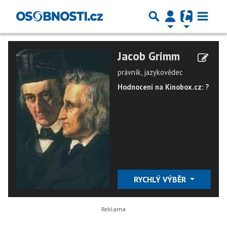
Jacob Grimm
právník, jazykovědec
Hodnocení na Kinobox.cz: ?
RYCHLÝ VÝBĚR