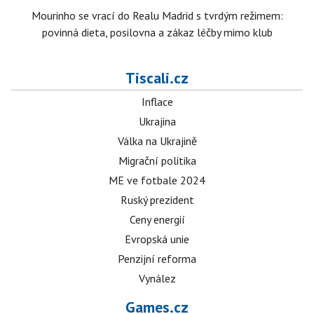
Mourinho se vrací do Realu Madrid s tvrdým režimem:
povinná dieta, posilovna a zákaz léčby mimo klub
Tiscali.cz
Inflace
Ukrajina
Válka na Ukrajině
Migrační politika
ME ve fotbale 2024
Ruský prezident
Ceny energií
Evropská unie
Penzijní reforma
Vynález
Games.cz