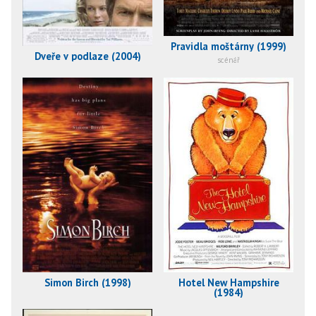
Pravidla moštárny (1999)
Dveře v podlaze (2004)
scénář
Simon Birch (1998)
Hotel New Hampshire
(1984)