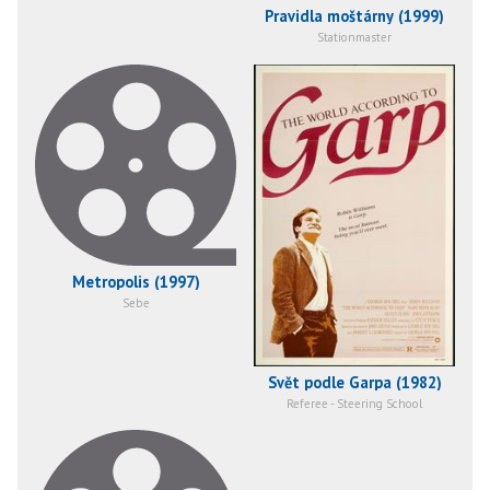
Pravidla moštárny (1999)
Stationmaster
Metropolis (1997)
Sebe
Svět podle Garpa (1982)
Referee - Steering School