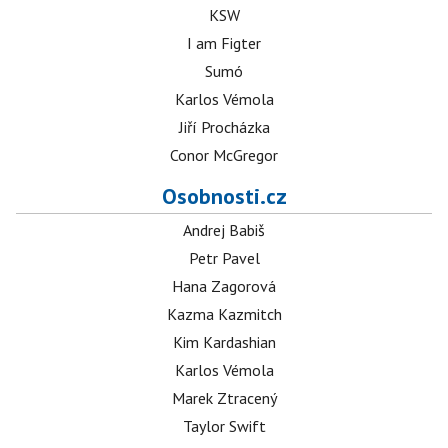
KSW
I am Figter
Sumó
Karlos Vémola
Jiří Procházka
Conor McGregor
Osobnosti.cz
Andrej Babiš
Petr Pavel
Hana Zagorová
Kazma Kazmitch
Kim Kardashian
Karlos Vémola
Marek Ztracený
Taylor Swift