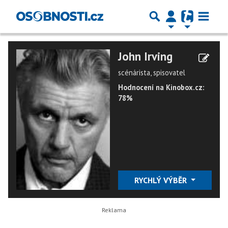
John Irving
scénárista, spisovatel
Hodnocení na Kinobox.cz:
78%
RYCHLÝ VÝBĚR