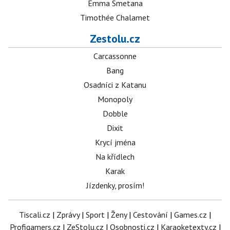
Emma Smetana
Timothée Chalamet
Zestolu.cz
Carcassonne
Bang
Osadníci z Katanu
Monopoly
Dobble
Dixit
Krycí jména
Na křídlech
Karak
Jízdenky, prosím!
Tiscali.cz
|
Zprávy
|
Sport
|
Ženy
|
Cestování
|
Games.cz
|
Profigamers.cz
|
ZeStolu.cz
|
Osobnosti.cz
|
Karaoketexty.cz
|