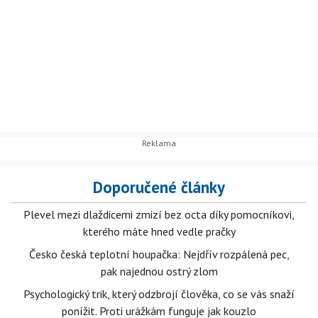
Doporučené články
Plevel mezi dlaždicemi zmizí bez octa díky pomocníkovi,
kterého máte hned vedle pračky
Česko česká teplotní houpačka: Nejdřív rozpálená pec,
pak najednou ostrý zlom
Psychologický trik, který odzbrojí člověka, co se vás snaží
ponížit. Proti urážkám funguje jak kouzlo