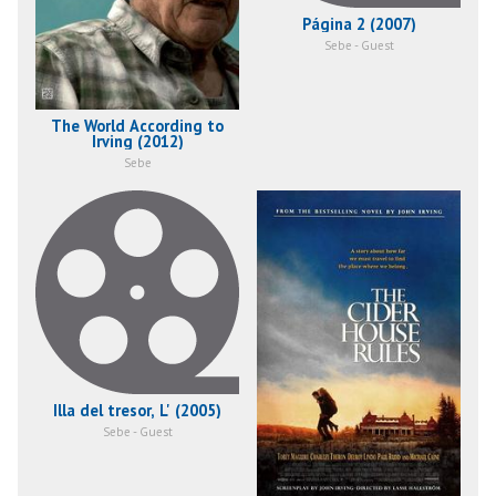
Página 2 (2007)
Sebe - Guest
The World According to
Irving (2012)
Sebe
Illa del tresor, L' (2005)
Sebe - Guest