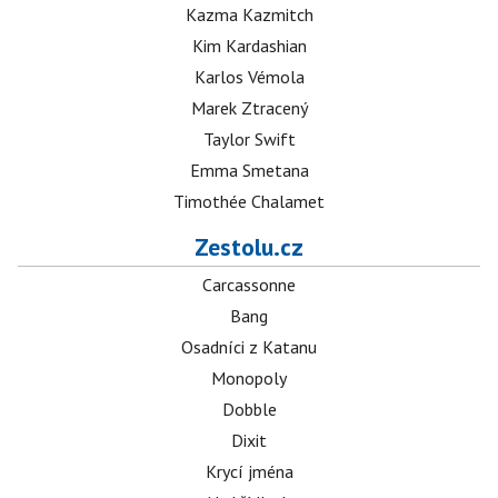
Kazma Kazmitch
Kim Kardashian
Karlos Vémola
Marek Ztracený
Taylor Swift
Emma Smetana
Timothée Chalamet
Zestolu.cz
Carcassonne
Bang
Osadníci z Katanu
Monopoly
Dobble
Dixit
Krycí jména