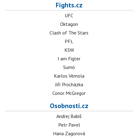
Fights.cz
UFC
Oktagon
Clash of The Stars
PFL
KSW
I am Figter
Sumó
Karlos Vémola
Jiří Procházka
Conor McGregor
Osobnosti.cz
Andrej Babiš
Petr Pavel
Hana Zagorová