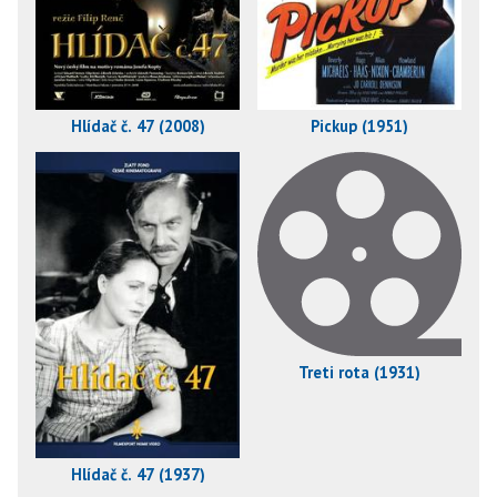
Hlídač č. 47 (2008)
Pickup (1951)
Treti rota (1931)
Hlídač č. 47 (1937)