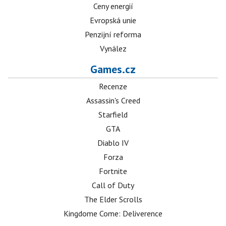
Ceny energií
Evropská unie
Penzijní reforma
Vynález
Games.cz
Recenze
Assassin's Creed
Starfield
GTA
Diablo IV
Forza
Fortnite
Call of Duty
The Elder Scrolls
Kingdome Come: Deliverence