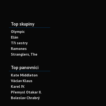
Top skupiny
Olympic
Elán
Tři sestry
Ramones
Stranglers, The
Top panovníci
Kate Middleton
Václav Klaus
Karel IV.
Přemysl Otakar II.
Boleslav Chrabrý