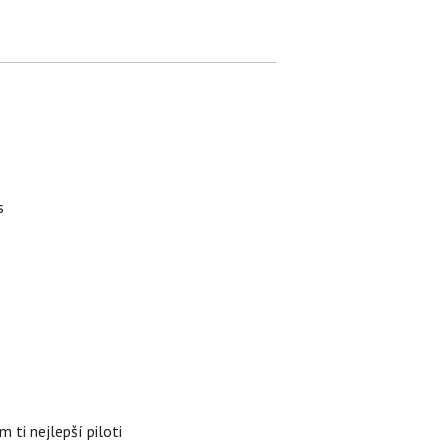
s
 ti nejlepší piloti