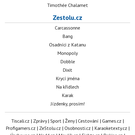
Timothée Chalamet
Zestolu.cz
Carcassonne
Bang
Osadníci z Katanu
Monopoly
Dobble
Dixit
Krycí jména
Na křídlech
Karak
Jízdenky, prosím!
Tiscali.cz
|
Zprávy
|
Sport
|
Ženy
|
Cestování
|
Games.cz
|
Profigamers.cz
|
ZeStolu.cz
|
Osobnosti.cz
|
Karaoketexty.cz
|