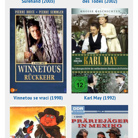
Surehand (2003)
des Todes (2002)
Vinnetou se vrací (1998)
Karl May (1992)