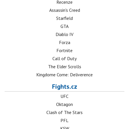
Recenze
Assassin's Creed
Starfield
GTA
Diablo IV
Forza
Fortnite
Call of Duty
The Elder Scrolls
Kingdome Come: Deliverence
Fights.cz
UFC
Oktagon
Clash of The Stars
PFL
KSW