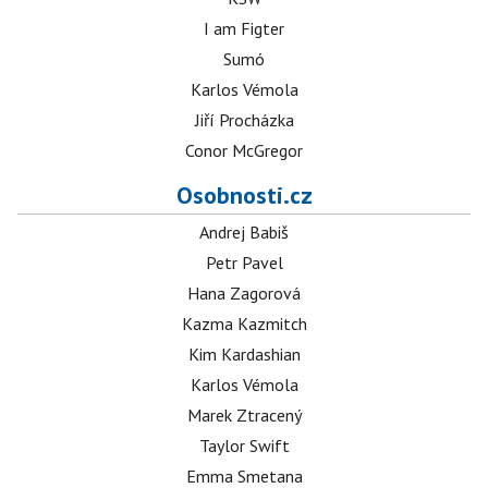
I am Figter
Sumó
Karlos Vémola
Jiří Procházka
Conor McGregor
Osobnosti.cz
Andrej Babiš
Petr Pavel
Hana Zagorová
Kazma Kazmitch
Kim Kardashian
Karlos Vémola
Marek Ztracený
Taylor Swift
Emma Smetana