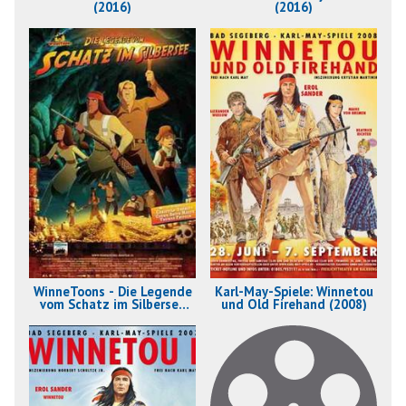
(2016)
(2016)
WinneToons - Die Legende
Karl-May-Spiele: Winnetou
vom Schatz im Silbersee
und Old Firehand (2008)
(2009)