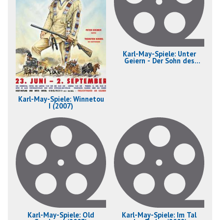
Karl-May-Spiele: Unter
Geiern - Der Sohn des
Bärenjägers (2004)
Karl-May-Spiele: Winnetou
I (2007)
Karl-May-Spiele: Old
Karl-May-Spiele: Im Tal