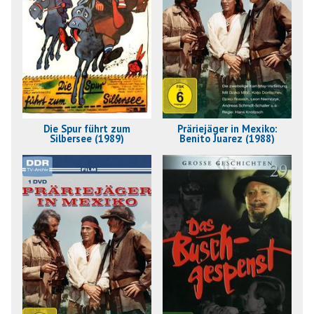
Die Spur führt zum
Präriejäger in Mexiko:
Silbersee (1989)
Benito Juarez (1988)