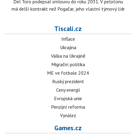
Del Toro podepsal smlouvu do roku 2031. V pelotonu
má delší kontrakt než Pogačar, jeho vlastní týmový lídr
Tiscali.cz
Inflace
Ukrajina
Válka na Ukrajině
Migrační politika
ME ve fotbale 2024
Ruský prezident
Ceny energií
Evropská unie
Penzijní reforma
Vynález
Games.cz