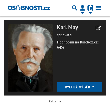
Karl May
spisovatel
Hodnocení na Kinobox.cz:
64%
RYCHLÝ VÝBĚR