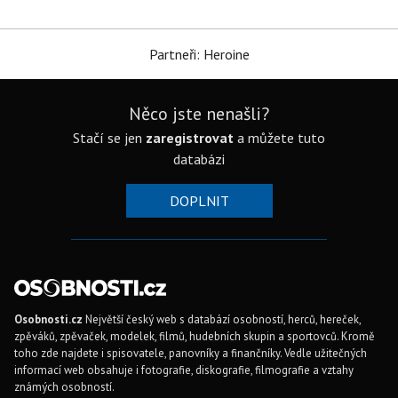
Partneři: Heroine
Něco jste nenašli?
Stačí se jen
zaregistrovat
a můžete tuto
databázi
DOPLNIT
Osobnosti.cz
Největší český web s databází osobností, herců, hereček,
zpěváků, zpěvaček, modelek, filmů, hudebních skupin a sportovců. Kromě
toho zde najdete i spisovatele, panovníky a finančníky. Vedle užitečných
informací web obsahuje i fotografie, diskografie, filmografie a vztahy
známých osobností.