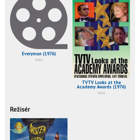
Everyman (1976)
Sebe
TVTV Looks at the
Academy Awards (1976)
Sebe
Režisér