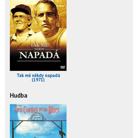
Tak mě někdy napadá
(1971)
Hudba