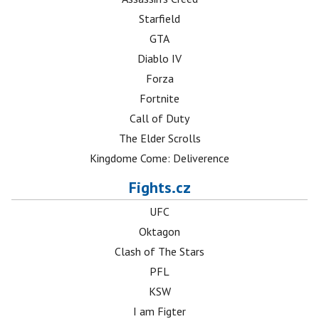
Starfield
GTA
Diablo IV
Forza
Fortnite
Call of Duty
The Elder Scrolls
Kingdome Come: Deliverence
Fights.cz
UFC
Oktagon
Clash of The Stars
PFL
KSW
I am Figter