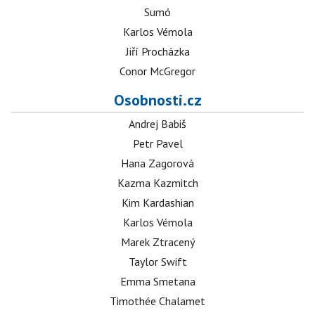
Sumó
Karlos Vémola
Jiří Procházka
Conor McGregor
Osobnosti.cz
Andrej Babiš
Petr Pavel
Hana Zagorová
Kazma Kazmitch
Kim Kardashian
Karlos Vémola
Marek Ztracený
Taylor Swift
Emma Smetana
Timothée Chalamet