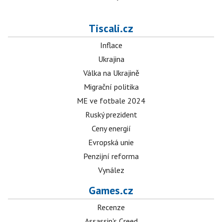
Tiscali.cz
Inflace
Ukrajina
Válka na Ukrajině
Migrační politika
ME ve fotbale 2024
Ruský prezident
Ceny energií
Evropská unie
Penzijní reforma
Vynález
Games.cz
Recenze
Assassin's Creed