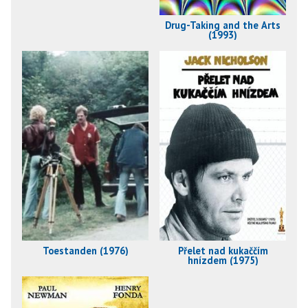
Drug-Taking and the Arts
(1993)
Toestanden (1976)
Přelet nad kukaččím
hnízdem (1975)