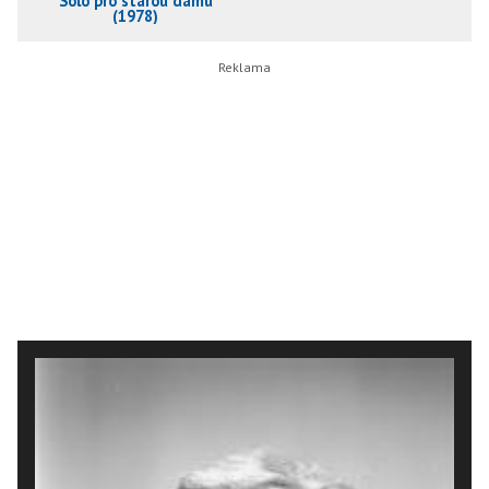
Sólo pro starou dámu
(1978)