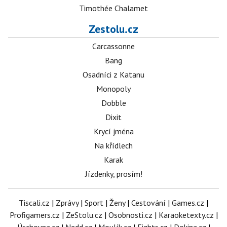
Timothée Chalamet
Zestolu.cz
Carcassonne
Bang
Osadníci z Katanu
Monopoly
Dobble
Dixit
Krycí jména
Na křídlech
Karak
Jízdenky, prosím!
Tiscali.cz
|
Zprávy
|
Sport
|
Ženy
|
Cestování
|
Games.cz
|
Profigamers.cz
|
ZeStolu.cz
|
Osobnosti.cz
|
Karaoketexty.cz
|