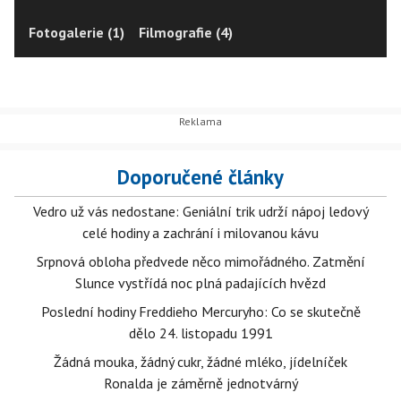
Fotogalerie (1)
Filmografie (4)
Doporučené články
Vedro už vás nedostane: Geniální trik udrží nápoj ledový
celé hodiny a zachrání i milovanou kávu
Srpnová obloha předvede něco mimořádného. Zatmění
Slunce vystřídá noc plná padajících hvězd
Poslední hodiny Freddieho Mercuryho: Co se skutečně
dělo 24. listopadu 1991
Žádná mouka, žádný cukr, žádné mléko, jídelníček
Ronalda je záměrně jednotvárný