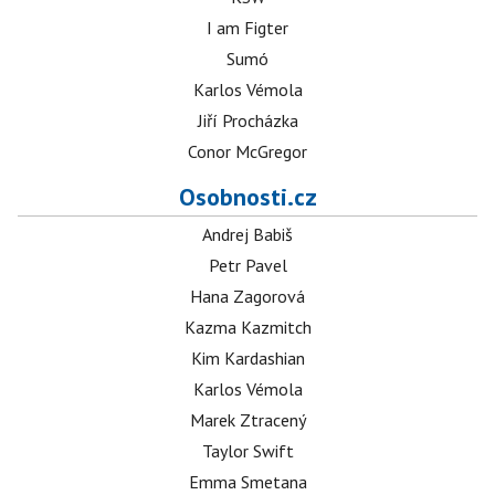
I am Figter
Sumó
Karlos Vémola
Jiří Procházka
Conor McGregor
Osobnosti.cz
Andrej Babiš
Petr Pavel
Hana Zagorová
Kazma Kazmitch
Kim Kardashian
Karlos Vémola
Marek Ztracený
Taylor Swift
Emma Smetana