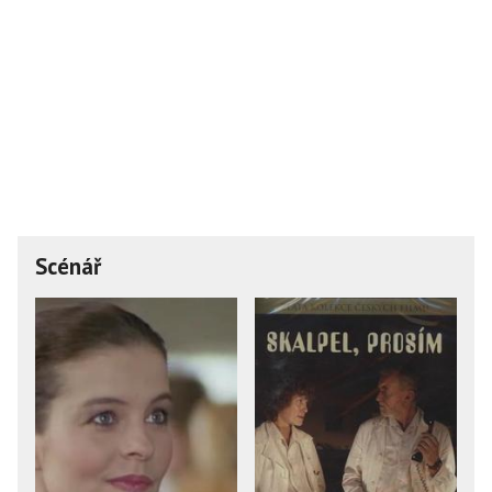
Scénář