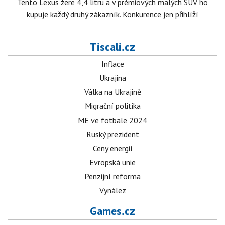
Tento Lexus žere 4,4 litru a v prémiových malých SUV ho
kupuje každý druhý zákazník. Konkurence jen přihlíží
Tiscali.cz
Inflace
Ukrajina
Válka na Ukrajině
Migrační politika
ME ve fotbale 2024
Ruský prezident
Ceny energií
Evropská unie
Penzijní reforma
Vynález
Games.cz