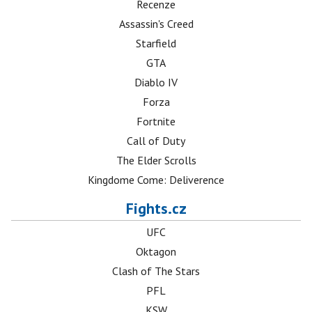
Recenze
Assassin's Creed
Starfield
GTA
Diablo IV
Forza
Fortnite
Call of Duty
The Elder Scrolls
Kingdome Come: Deliverence
Fights.cz
UFC
Oktagon
Clash of The Stars
PFL
KSW