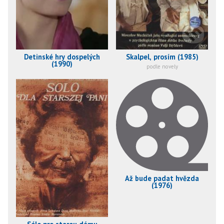
Detinské hry dospelých
Skalpel, prosím (1985)
(1990)
podle novely
Až bude padat hvězda
(1976)